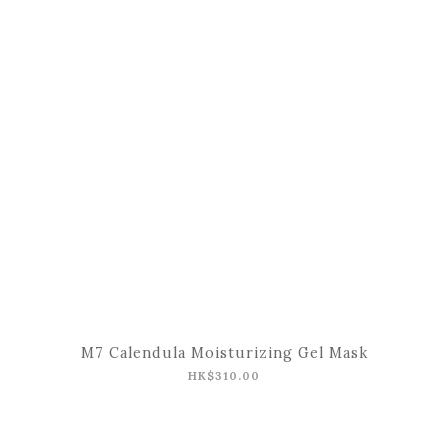
M7 Calendula Moisturizing Gel Mask
HK$310.00