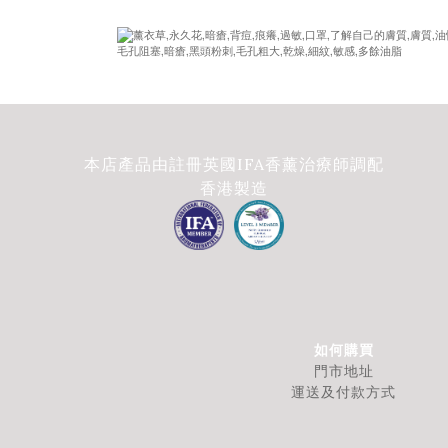
本店產品由註冊英國IFA香薰治療師調配
香港製造
如何購買
門市地址
運送及付款方式