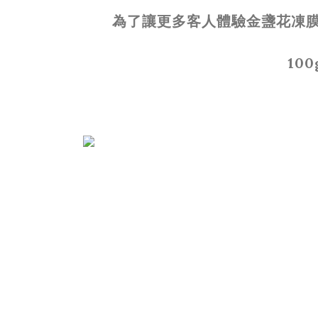
為了讓更多客人體驗金盞花凍
100