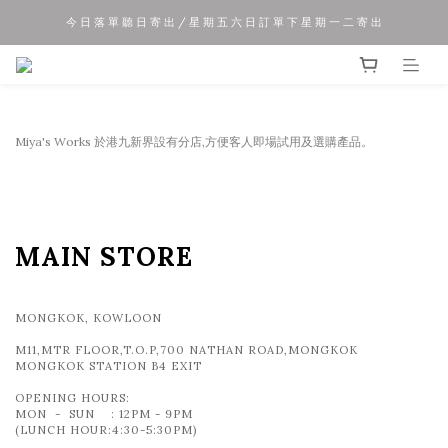
今 日 落 單 聽 日 寄 出 / 星 期 五 六 日 訂 單 下 星 期 一 二 寄 出
夏 日 優 惠 正 式 開 始!!
夏 日 優 惠 正 式 開 始!!
Miya's Works 於港九新界設有分店,方便客人即場試用及選購產品。
MAIN STORE
MONGKOK, KOWLOON
M11,MTR FLOOR,T.O.P,700 NATHAN ROAD,MONGKOK
MONGKOK STATION B4 EXIT
OPENING HOURS:
MON - SUN : 12PM - 9PM
(LUNCH HOUR:4:30-5:30PM)