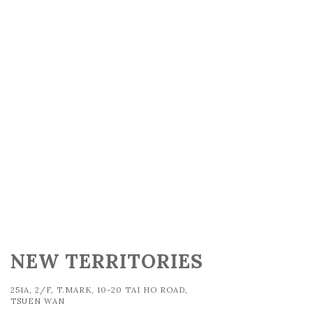
NEW TERRITORIES
251A, 2/F, T.MARK, 10-20 TAI HO ROAD,
TSUEN WAN