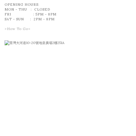
OPENING HOURS:
MON - THU : CLOSED
FRI : 5PM - 8PM
SAT - SUN : 2PM - 8PM
>How To Go<