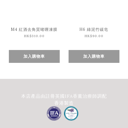
M4 紅酒去角質啫喱凍膜
H6 綠泥竹碳皂
HK$310.00
HK$90.00
加入購物車
加入購物車
本店產品由註冊英國IFA香薰治療師調配
香港製造