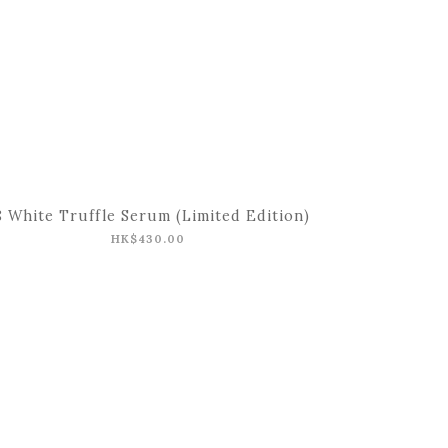
8 White Truffle Serum (Limited Edition)
HK$430.00