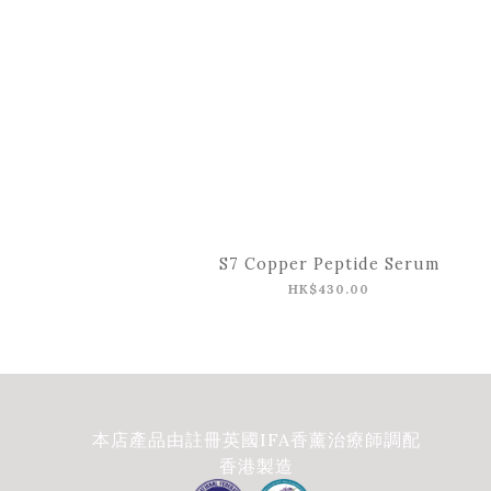
S7 Copper Peptide Serum
HK$430.00
本店產品由註冊英國IFA香薰治療師調配
香港製造