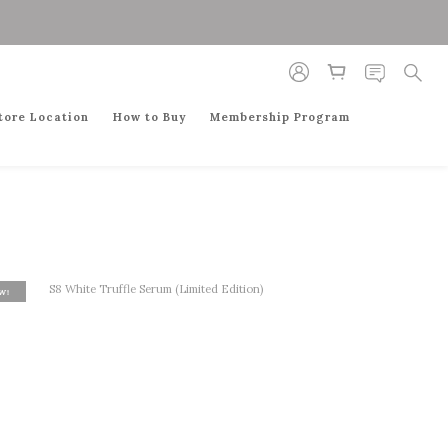
tore Location
How to Buy
Membership Program
W!