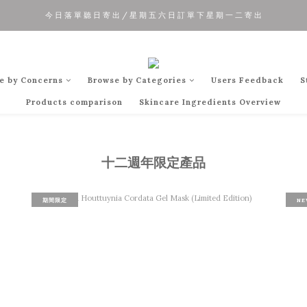
今 日 落 單 聽 日 寄 出 / 星 期 五 六 日 訂 單 下 星 期 一 二 寄 出
夏 日 優 惠 正 式 開 始!!
夏 日 優 惠 正 式 開 始!!
e by Concerns
Browse by Categories
Users Feedback
S
Products comparison
Skincare Ingredients Overview
十二週年限定產品
期間限定
NE