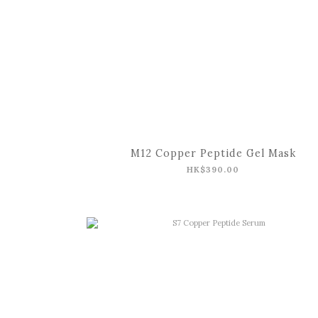
M12 Copper Peptide Gel Mask
HK$390.00