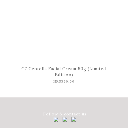
C7 Centella Facial Cream 50g (Limited
Edition)
HK$360.00
Follow & contact us