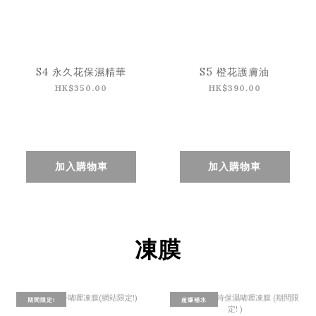
S4 永久花保濕精華
S5 橙花護膚油
HK$350.00
HK$390.00
加入購物車
加入購物車
凍膜
期間限定!
超爆補水