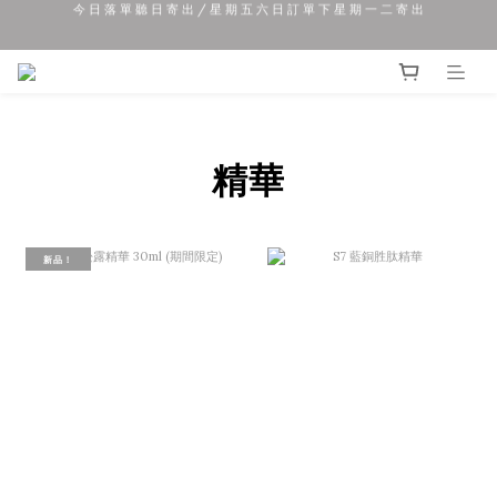
夏 日 優 惠 正 式 開 始!!
夏 日 優 惠 正 式 開 始!!
購 物 滿 $800 本 地 及 澳 門 免 運 費
今 日 落 單 聽 日 寄 出 / 星 期 五 六 日 訂 單 下 星 期 一 二 寄 出
精華
夏 日 優 惠 正 式 開 始!!
新品！