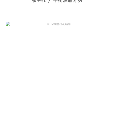
收毛孔 / 平衡油脂分泌