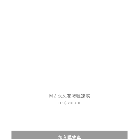
M2 永久花啫喱凍膜
HK$310.00
加入購物車