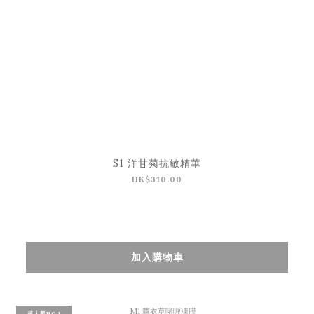
S1 洋甘菊抗敏精華
HK$310.00
加入購物車
超人氣NO.1