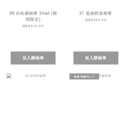
S8 白松露精華 30ml (期
S7 藍銅胜肽精華
間限定)
HK$430.00
HK$430.00
加入購物車
加入購物車
敏感+暗瘡BEST!