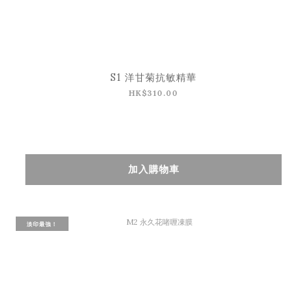
S1 洋甘菊抗敏精華
HK$310.00
加入購物車
淡印最強！