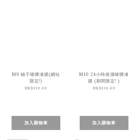
M9 柚子啫喱凍膜(網站
M10 24小時保濕啫喱凍
限定!)
膜 (期間限定! )
HK$310.00
HK$310.00
加入購物車
加入購物車