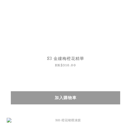
S3 金縷梅橙花精華
HK$310.00
加入購物車