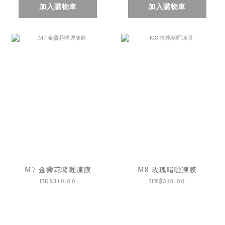
加入購物車
加入購物車
M7 金盞花啫喱凍膜
M8 玫瑰啫喱凍膜
HK$310.00
HK$310.00