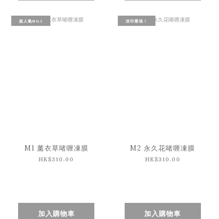
超人氣NO.1
淡印最強！
M1 薰衣草啫喱凍膜
M2 永久花啫喱凍膜
HK$310.00
HK$310.00
加入購物車
加入購物車