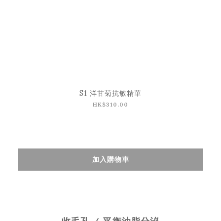
S1 洋甘菊抗敏精華
HK$310.00
加入購物車