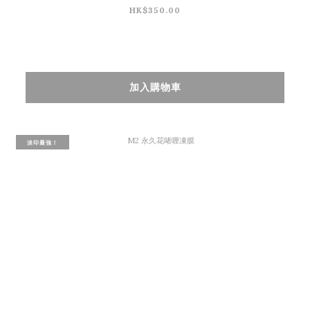
HK$350.00
加入購物車
淡印最強！