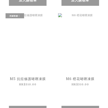
加入購物車
加入購物車
消滅暗瘡！
M5 抗痘修護啫喱凍膜
M6 橙花啫喱凍膜
HK$310.00
HK$310.00