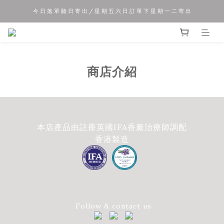
今 日 落 單 聽 日 寄 出 / 星 期 五 六 日 訂 單 下 星 期 一 二 寄 出
夏 日 優 惠 正 式 開 始!!
夏 日 優 惠 正 式 開 始!!
商店介紹
本店產品由註冊英國IFA香薰治療師調配
香港製造
Follow & contact us