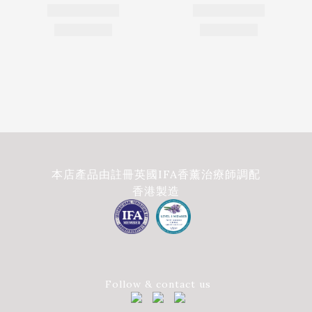
本店產品由註冊英國IFA香薰治療師調配
香港製造
Follow & contact us