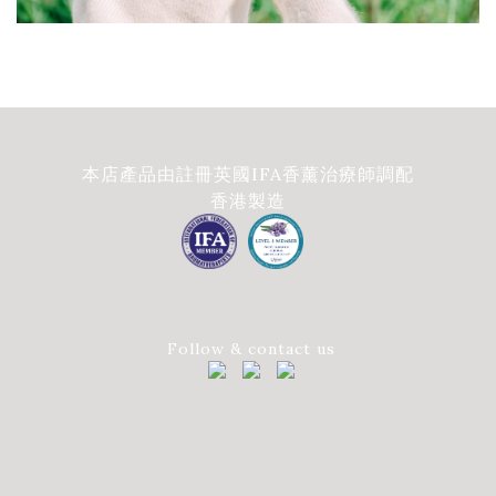
本店產品由註冊英國IFA香薰治療師調配
香港製造
Follow & contact us