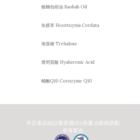
猴麵包樹油 Baobab Oil
魚腥草 Houttuynia Cordata
海藻糖 Trehalose
透明質酸 Hyaluronic Acid
輔酶Q10 Coenzyme Q10
本店產品由註冊英國IFA香薰治療師調配
香港製造