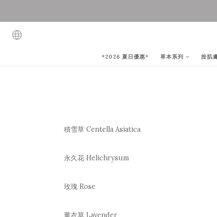
*2026 夏日優惠*
草本系列
按肌
積雪草 Centella Asiatica
永久花 Helichrysum
玫瑰 Rose
薰衣草 Lavender