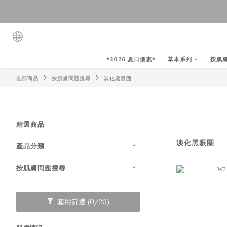
*2026 夏日優惠*
草本系列
按肌
全部商品
按肌膚問題搜尋
淡化黑眼圈
精選商品
淡化黑眼圈
產品分類
按肌膚問題搜尋
套用篩選
(0/20)