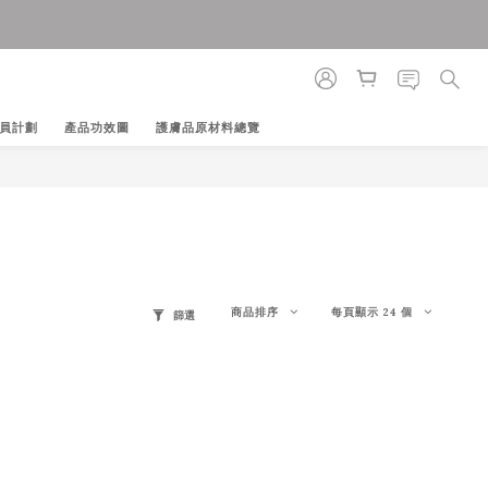
員計劃
產品功效圖
護膚品原材料總覽
商品排序
每頁顯示 24 個
篩選