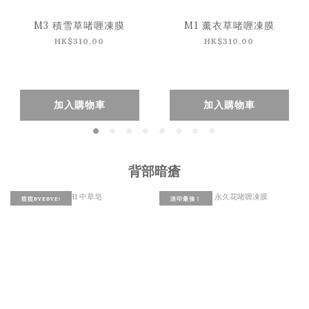
M3 積雪草啫喱凍膜
M1 薰衣草啫喱凍膜
HK$310.00
HK$310.00
加入購物車
加入購物車
背部暗瘡
痘痘BYEBYE!
淡印最強！