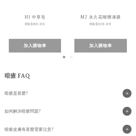
H1 中草皂
M2 永久花啫喱凍膜
HK$90.00
HK$310.00
加入購物車
加入購物車
暗瘡 FAQ
暗瘡是甚麼?
如何解決暗瘡問題?
暗瘡皮膚有甚麼需要注意?