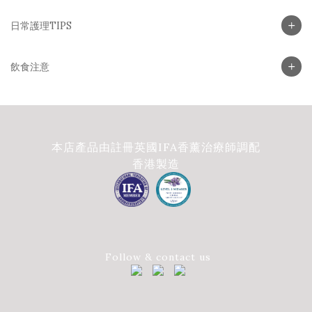
日常護理TIPS
飲食注意
本店產品由註冊英國IFA香薰治療師調配
香港製造
Follow & contact us