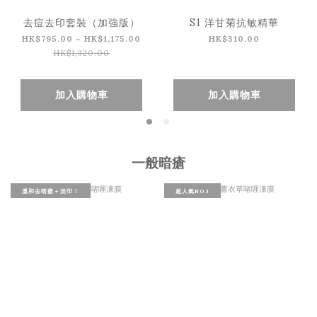
去痘去印套裝（加強版）
S1 洋甘菊抗敏精華
HK$795.00 ~ HK$1,175.00
HK$310.00
HK$1,320.00
加入購物車
加入購物車
一般暗瘡
溫和去暗瘡＋淡印！
超人氣NO.1