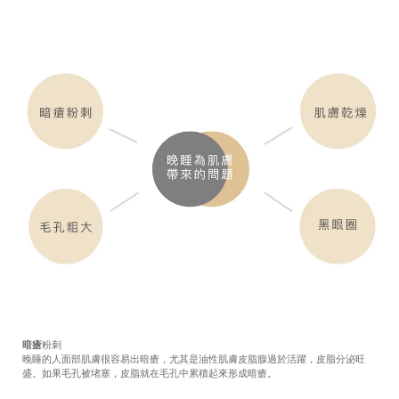
暗瘡
粉刺
晚睡的人面部肌膚很容易出暗瘡，尤其是油性肌膚皮脂腺過於活躍，皮脂分泌旺
盛。如果毛孔被堵塞，皮脂就在毛孔中累積起來形成暗瘡。