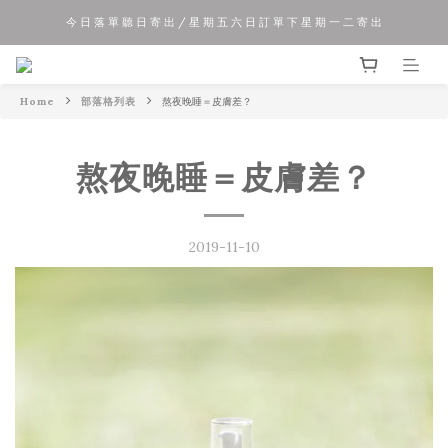
今 日 落 單 聽 日 寄 出 / 星 期 五 六 日 訂 單 下 星 期 一 二 寄 出
夏 日 優 惠 正 式 開 始!!
夏 日 優 惠 正 式 開 始!!
Home
部落格列表
熬夜晚睡＝皮膚差？
熬夜晚睡＝皮膚差？
2019-11-10