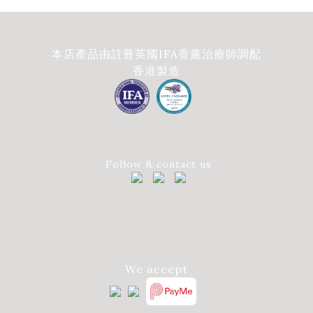
本店產品由註冊英國IFA香薰治療師調配
香港製造
Follow & contact us
We accept