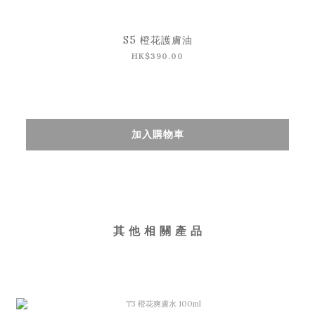
S5 橙花護膚油
HK$390.00
加入購物車
其 他 相 關 產 品