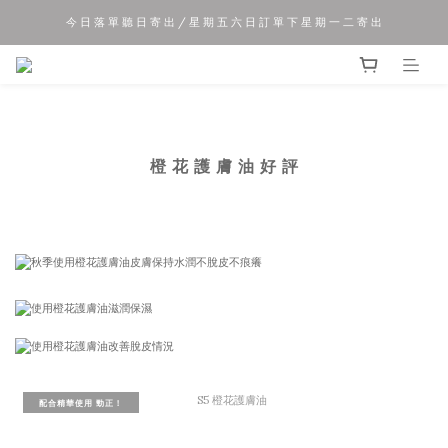
今 日 落 單 聽 日 寄 出 / 星 期 五 六 日 訂 單 下 星 期 一 二 寄 出
夏 日 優 惠 正 式 開 始!!
夏 日 優 惠 正 式 開 始!!
橙 花 護 膚 油 好 評
配合精華使用 勁正！