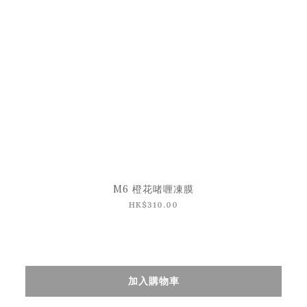
M6 橙花啫喱凍膜
HK$310.00
加入購物車