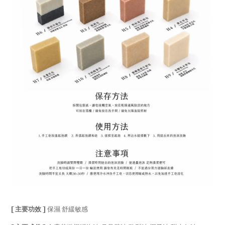
[ 主要功效 ]
保濕 舒緩敏感