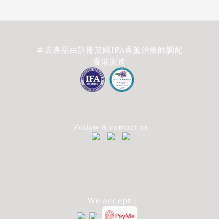
本店產品由註冊英國IFA香薰治療師調配
香港製造
Follow & contact us
We accept