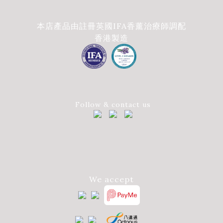
本店產品由註冊英國IFA香薰治療師調配
香港製造
Follow & contact us
We accept